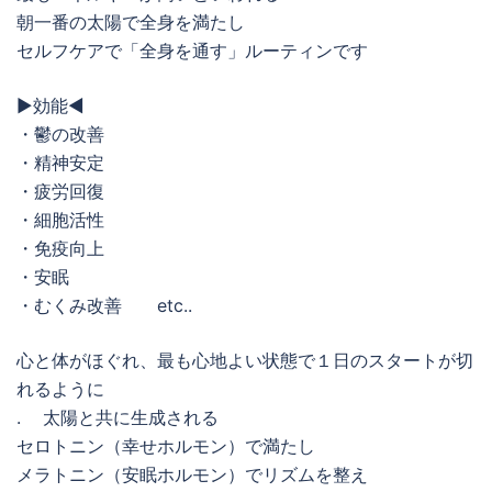
朝一番の太陽で全身を満たし
セルフケアで「全身を通す」ルーティンです
▶︎効能◀︎
・鬱の改善
・精神安定
・疲労回復
・細胞活性
・免疫向上
・安眠
・むくみ改善 etc..
心と体がほぐれ、最も心地よい状態で１日のスタートが切
れるように
. 太陽と共に生成される
セロトニン（幸せホルモン）で満たし
メラトニン（安眠ホルモン）でリズムを整え