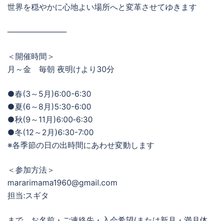
世界を穏やかに心地よい場所へと変革させてゆきます
———————–
＜開催時間＞
月～金 毎朝 夜明けより30分
●春(3～5月)6:00-6:30
●夏(6～8月)5:30-6:00
●秋(9～11月)6:00‐6:30
●冬(12～2月)6:30-7:00
※各季節の日の出時間にあわせ変動します
＜参加方法＞
mararimama1960@gmail.com
担当:スギタ
まで、お名前・ご連絡先・入会希望(または新月・満月体