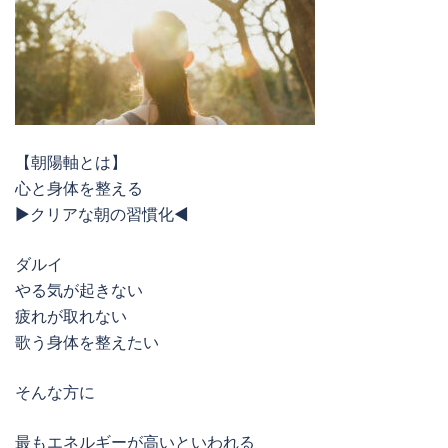
【朝陽軸とは】
心と身体を整える
▶︎クリアな朝の習慣化◀︎
ダルイ
やる気が起きない
疲れが取れない
歌う身体を整えたい
そんな方に
最もエネルギーが高いといわれる