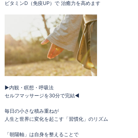
ビタミンD（免疫UP）で 治癒力を高めます
▶︎内観・瞑想・呼吸法
セルフマッサージを30分で完結◀︎
毎日の小さな積み重ねが
人生と世界に変化を起こす「習慣化」のリズム
「朝陽軸」は自身を整えることで